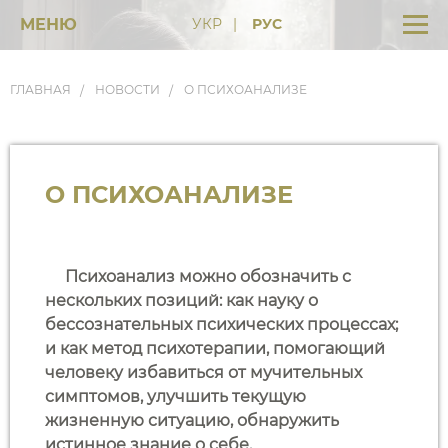
МЕНЮ
УКР
РУС
ГЛАВНАЯ
НОВОСТИ
О ПСИХОАНАЛИЗЕ
О ПСИХОАНАЛИЗЕ
Психоанализ можно обозначить с
нескольких позиций: как науку о
бессознательных психических процессах;
и как метод психотерапии, помогающий
человеку избавиться от мучительных
симптомов, улучшить текущую
жизненную ситуацию, обнаружить
истинное знание о себе.